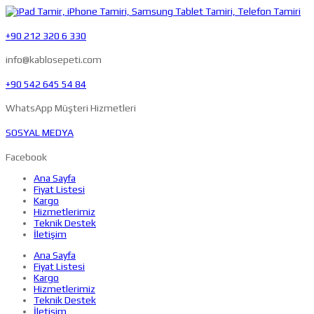
+90 212 320 6 330
info@kablosepeti.com
+90 542 645 54 84
WhatsApp Müşteri Hizmetleri
SOSYAL MEDYA
Facebook
Ana Sayfa
Fiyat Listesi
Kargo
Hizmetlerimiz
Teknik Destek
İletişim
Ana Sayfa
Fiyat Listesi
Kargo
Hizmetlerimiz
Teknik Destek
İletişim