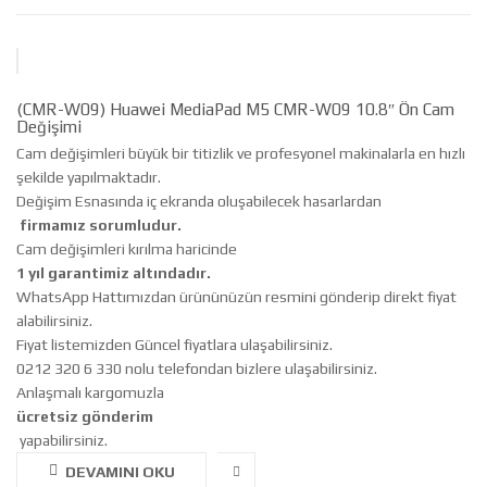
(CMR-W09) Huawei MediaPad M5 CMR-W09 10.8″ Ön Cam
Değişimi
Cam değişimleri büyük bir titizlik ve profesyonel makinalarla en hızlı
şekilde yapılmaktadır.
Değişim Esnasında iç ekranda oluşabilecek hasarlardan
firmamız sorumludur.
Cam değişimleri kırılma haricinde
1 yıl garantimiz altındadır.
WhatsApp Hattımızdan ürününüzün resmini gönderip direkt fiyat
alabilirsiniz.
Fiyat listemizden Güncel fiyatlara ulaşabilirsiniz.
0212 320 6 330 nolu telefondan bizlere ulaşabilirsiniz.
Anlaşmalı kargomuzla
ücretsiz gönderim
yapabilirsiniz.
DEVAMINI OKU