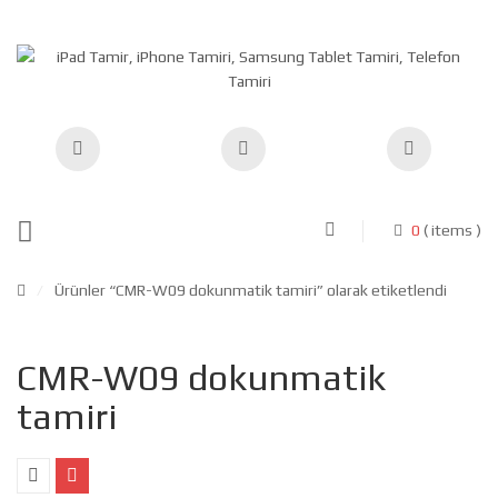
0
( items )
/
Ürünler “CMR-W09 dokunmatik tamiri” olarak etiketlendi
CMR-W09 dokunmatik
tamiri