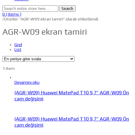
Search
0
( items )
/
Ürünler “AGR-W09 ekran tamiri” olarak etiketlendi
AGR-W09 ekran tamiri
Grid
List
1 item
Devamını oku
(AGR-W09) Huawei MatePad T10 9,7″ AGR-W09 Ön
cam değişimi
(AGR-W09) Huawei MatePad T10 9,7″ AGR-W09 Ön
cam değişimi