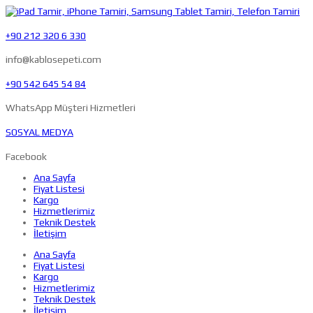
+90 212 320 6 330
info@kablosepeti.com
+90 542 645 54 84
WhatsApp Müşteri Hizmetleri
SOSYAL MEDYA
Facebook
Ana Sayfa
Fiyat Listesi
Kargo
Hizmetlerimiz
Teknik Destek
İletişim
Ana Sayfa
Fiyat Listesi
Kargo
Hizmetlerimiz
Teknik Destek
İletişim