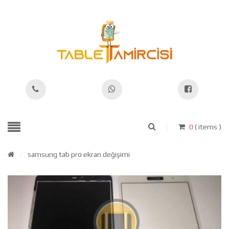
0
( items )
/
samsung tab pro ekran değişimi