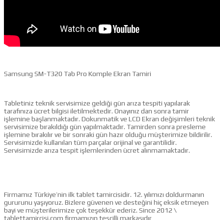
Samsung SM-T320 Tab Pro Komple Ekran Tamiri
Tabletiniz teknik servisimize geldiği gün arıza tespiti yapılarak
tarafınıza ücret bilgisi iletilmektedir. Onayınız dan sonra tamir
işlemine başlanmaktadır. Dokunmatik ve LCD Ekran değişimleri teknik
servisimize bırakıldığı gün yapılmaktadır. Tamirden sonra presleme
işlemine bırakılır ve bir sonraki gün hazır olduğu müşterimize bildirilir.
Servisimizde kullanılan tüm parçalar orijinal ve garantilidir.
Servisimizde arıza tespit işlemlerinden ücret alınmamaktadır.
Firmamız Türkiye’nin ilk tablet tamircisidir. 12. yılımızı doldurmanın
gururunu yaşıyoruz. Bizlere güvenen ve desteğini hiç eksik etmeyen
bayi ve müşterilerimize çok teşekkür ederiz. Since 2012 \
tablettamircisi.com firmamızın tescilli markasıdır