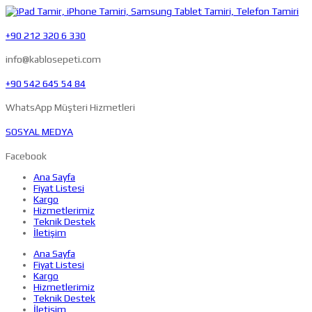
+90 212 320 6 330
info@kablosepeti.com
+90 542 645 54 84
WhatsApp Müşteri Hizmetleri
SOSYAL MEDYA
Facebook
Ana Sayfa
Fiyat Listesi
Kargo
Hizmetlerimiz
Teknik Destek
İletişim
Ana Sayfa
Fiyat Listesi
Kargo
Hizmetlerimiz
Teknik Destek
İletişim