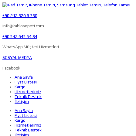
+90 212 320 6 330
info@kablosepeti.com
+90 542 645 54 84
WhatsApp Müşteri Hizmetleri
SOSYAL MEDYA
Facebook
Ana Sayfa
Fiyat Listesi
Kargo
Hizmetlerimiz
Teknik Destek
İletişim
Ana Sayfa
Fiyat Listesi
Kargo
Hizmetlerimiz
Teknik Destek
İletişim