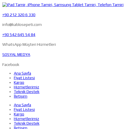
+90 212 320 6 330
info@kablosepeti.com
+90 542 645 54 84
WhatsApp Müşteri Hizmetleri
SOSYAL MEDYA
Facebook
Ana Sayfa
Fiyat Listesi
Kargo
Hizmetlerimiz
Teknik Destek
İletişim
Ana Sayfa
Fiyat Listesi
Kargo
Hizmetlerimiz
Teknik Destek
İletişim