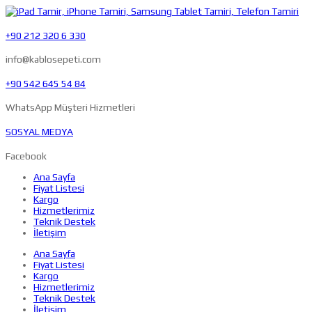
+90 212 320 6 330
info@kablosepeti.com
+90 542 645 54 84
WhatsApp Müşteri Hizmetleri
SOSYAL MEDYA
Facebook
Ana Sayfa
Fiyat Listesi
Kargo
Hizmetlerimiz
Teknik Destek
İletişim
Ana Sayfa
Fiyat Listesi
Kargo
Hizmetlerimiz
Teknik Destek
İletişim