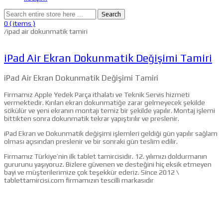
Search
0
( items )
/
ipad air dokunmatik tamiri
iPad Air Ekran Dokunmatik Değişimi Tamiri
iPad Air Ekran Dokunmatik Değişimi Tamiri
Firmamız Apple Yedek Parça ithalatı ve Teknik Servis hizmeti
vermektedir. Kırılan ekran dokunmatiğe zarar gelmeyecek şekilde
sökülür ve yeni ekranın montajı temiz bir şekilde yapılır. Montaj işlemi
bittikten sonra dokunmatik tekrar yapıştırılır ve preslenir.
iPad Ekran ve Dokunmatik değişimi işlemleri geldiği gün yapılır sağlam
olması açısından preslenir ve bir sonraki gün teslim edilir.
Firmamız Türkiye’nin ilk tablet tamircisidir. 12. yılımızı doldurmanın
gururunu yaşıyoruz. Bizlere güvenen ve desteğini hiç eksik etmeyen
bayi ve müşterilerimize çok teşekkür ederiz. Since 2012 \
tablettamircisi.com firmamızın tescilli markasıdır