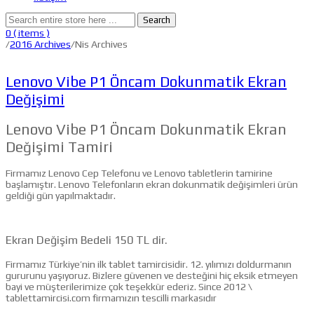
Search
0
( items )
/
2016 Archives
/
Nis Archives
Lenovo Vibe P1 Öncam Dokunmatik Ekran
Değişimi
Lenovo Vibe P1 Öncam Dokunmatik Ekran
Değişimi Tamiri
Firmamız Lenovo Cep Telefonu ve Lenovo tabletlerin tamirine
başlamıştır. Lenovo Telefonların ekran dokunmatik değişimleri ürün
geldiği gün yapılmaktadır.
Ekran Değişim Bedeli 150 TL dir.
Firmamız Türkiye’nin ilk tablet tamircisidir. 12. yılımızı doldurmanın
gururunu yaşıyoruz. Bizlere güvenen ve desteğini hiç eksik etmeyen
bayi ve müşterilerimize çok teşekkür ederiz. Since 2012 \
tablettamircisi.com firmamızın tescilli markasıdır