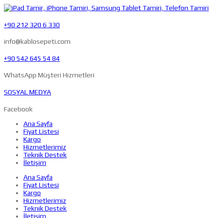
+90 212 320 6 330
info@kablosepeti.com
+90 542 645 54 84
WhatsApp Müşteri Hizmetleri
SOSYAL MEDYA
Facebook
Ana Sayfa
Fiyat Listesi
Kargo
Hizmetlerimiz
Teknik Destek
İletişim
Ana Sayfa
Fiyat Listesi
Kargo
Hizmetlerimiz
Teknik Destek
İletişim